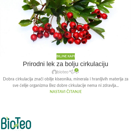
BILJNE KAPI
Prirodni lek za bolju cirkulaciju
3
bioteo
Dobra cirkulacija znači obilje kiseonika, minerala i hranljivih materija za
sve ćelije organizma Bez dobre cirkulacije nema ni zdravlja...
NASTAVI ČITANJE