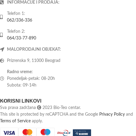
INFORMACIJE I PRODAJA:
Telefon 1:
062/336-336
Telefon 2:
064/33-77-890
MALOPRODAJNI OBJEKAT:
Prizrenska 9, 11000 Beograd
Radno vreme:
Ponedeljak-petak: 08-20h
Subota: 09-14h
KORISNI LINKOVI
Sva prava zadržana
2023 Bio-Teo centar.
This site is protected by reCAPTCHA and the Google
Privacy Policy
and
Terms of Service
apply.