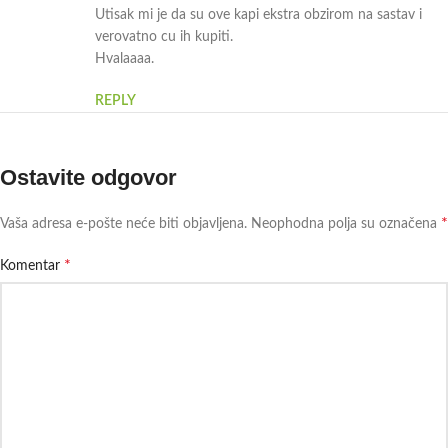
Utisak mi je da su ove kapi ekstra obzirom na sastav i
verovatno cu ih kupiti.
Hvalaaaa.
REPLY
Ostavite odgovor
*
Vaša adresa e-pošte neće biti objavljena.
Neophodna polja su označena
*
Komentar