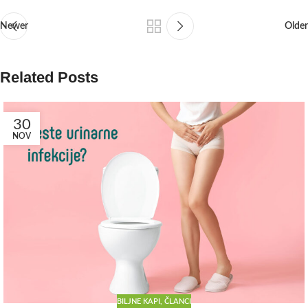
Newer
Older
Related Posts
30
NOV
BILJNE KAPI
,
ČLANCI