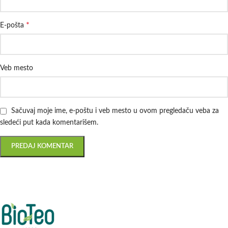
*
E-pošta
Veb mesto
Sačuvaj moje ime, e-poštu i veb mesto u ovom pregledaču veba za
sledeći put kada komentarišem.