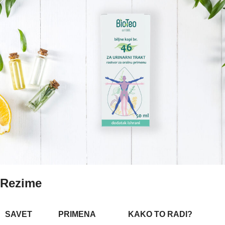
Rezime
SAVET
PRIMENA
KAKO TO RADI?