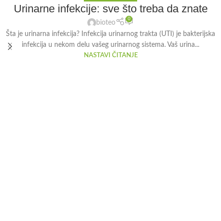
Urinarne infekcije: sve što treba da znate
0
bioteo
Šta je urinarna infekcija? Infekcija urinarnog trakta (UTI) je bakterijska
infekcija u nekom delu vašeg urinarnog sistema. Vaš urina...
NASTAVI ČITANJE