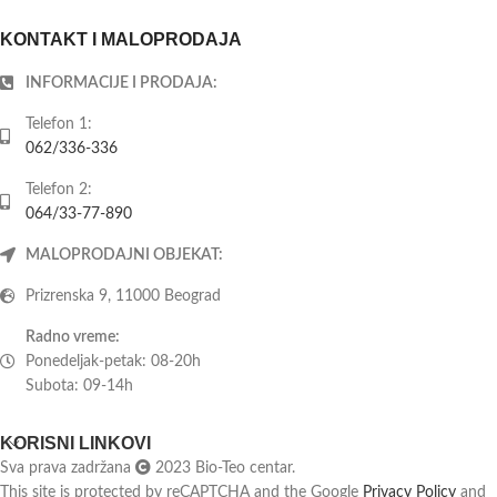
KONTAKT I MALOPRODAJA
INFORMACIJE I PRODAJA:
Telefon 1:
062/336-336
Telefon 2:
064/33-77-890
MALOPRODAJNI OBJEKAT:
Prizrenska 9, 11000 Beograd
Radno vreme:
Ponedeljak-petak: 08-20h
Subota: 09-14h
KORISNI LINKOVI
Sva prava zadržana
2023 Bio-Teo centar.
This site is protected by reCAPTCHA and the Google
Privacy Policy
and