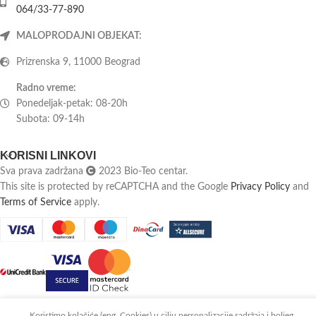
064/33-77-890
MALOPRODAJNI OBJEKAT:
Prizrenska 9, 11000 Beograd
Radno vreme:
Ponedeljak-petak: 08-20h
Subota: 09-14h
KORISNI LINKOVI
Sva prava zadržana
2023 Bio-Teo centar.
This site is protected by reCAPTCHA and the Google
Privacy Policy
and
Terms of Service
apply.
Koristimo kolačiće (eng. Cookies) u cilju personalizacije sadržaja i boljeg