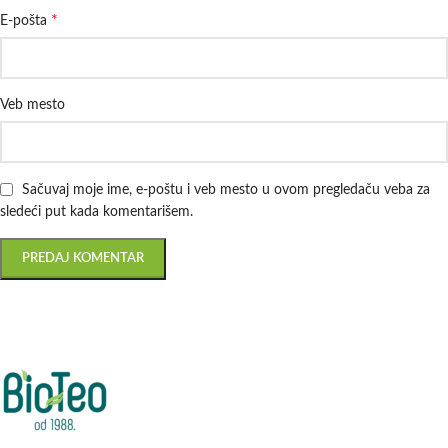
*
E-pošta
Veb mesto
Sačuvaj moje ime, e-poštu i veb mesto u ovom pregledaču veba za
sledeći put kada komentarišem.