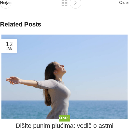
Newer
Older
Related Posts
12
JAN
ČLANCI
Dišite punim plućima: vodič o astmi