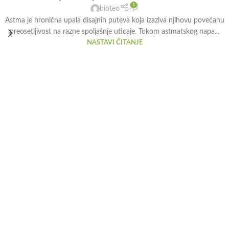
1
bioteo
Astma je hronična upala disajnih puteva koja izaziva njihovu povećanu
preosetljivost na razne spoljašnje uticaje. Tokom astmatskog napa...
NASTAVI ČITANJE