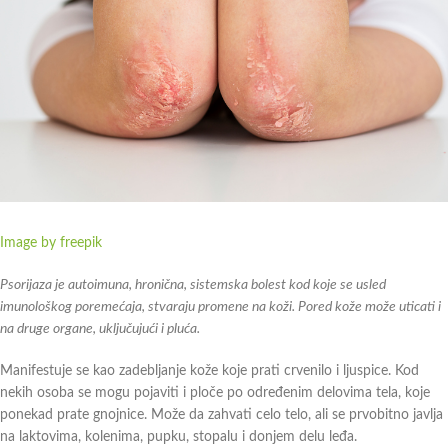
Image by freepik
Psorijaza je autoimuna, hronična, sistemska bolest kod koje se usled
imunološkog poremećaja, stvaraju promene na koži. Pored kože može uticati i
na druge organe, uključujući i pluća.
Manifestuje se kao zadebljanje kože koje prati crvenilo i ljuspice. Kod
nekih osoba se mogu pojaviti i ploče po određenim delovima tela, koje
ponekad prate gnojnice. Može da zahvati celo telo, ali se prvobitno javlja
na laktovima, kolenima, pupku, stopalu i donjem delu leđa.