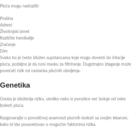
Pluća mogu nadražiti:
Prašina
Azbest
Životinjski izmet
Različite hemikalije
Zračenje
Dim
Svako ko je često izložen supstancama koje mogu dovesti do iritacije
pluća, poželjno je da nosi masku za filtriranje. Dugotrajno izlaganje može
povećati rizik od nastanka plućnih oboljenja.
Genetika
Osoba je izloženija riziku, ukoliko neko iz porodice već boluje od neke
bolesti pluća.
Razgovarajte o porodičnoj anamnezi plućnih bolesti sa svojim lekarom,
kako bi Vas posavetovao o mogućim faktorima rizika.