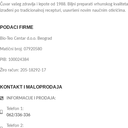
Čuvar vašeg zdravlja i lepote od 1988. Biljni preparati vrhunskog kvaliteta
izrađeni po tradicionalnoj recepturi, usavršeni novim naučnim otkrićima.
PODACI FIRME
Bio-Teo Centar d.o.o. Beograd
Matični broj: 07920580
PIB: 100024384
Žiro račun: 205-18292-17
KONTAKT I MALOPRODAJA
INFORMACIJE I PRODAJA:
Telefon 1:
062/336-336
Telefon 2: