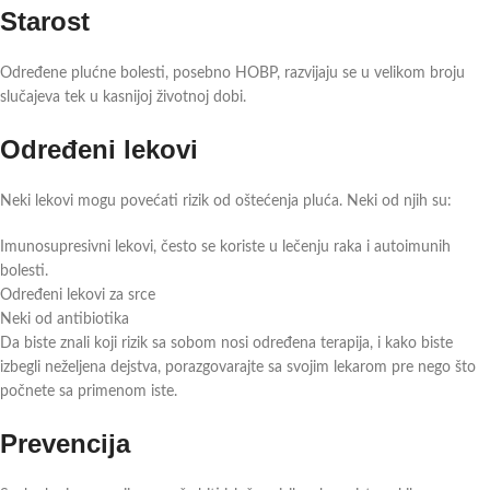
Starost
Određene plućne bolesti, posebno HOBP, razvijaju se u velikom broju
slučajeva tek u kasnijoj životnoj dobi.
Određeni lekovi
Neki lekovi mogu povećati rizik od oštećenja pluća. Neki od njih su:
Imunosupresivni lekovi, često se koriste u lečenju raka i autoimunih
bolesti.
Određeni lekovi za srce
Neki od antibiotika
Da biste znali koji rizik sa sobom nosi određena terapija, i kako biste
izbegli neželjena dejstva, porazgovarajte sa svojim lekarom pre nego što
počnete sa primenom iste.
Prevencija