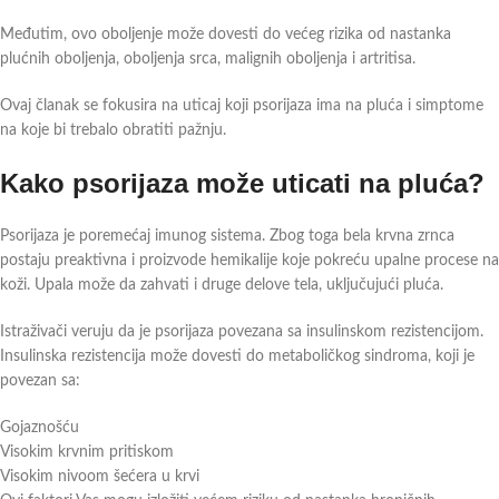
Međutim, ovo oboljenje može dovesti do većeg rizika od nastanka
plućnih oboljenja, oboljenja srca, malignih oboljenja i artritisa.
Ovaj članak se fokusira na uticaj koji psorijaza ima na pluća i simptome
na koje bi trebalo obratiti pažnju.
Kako psorijaza može uticati na pluća?
Psorijaza je poremećaj imunog sistema. Zbog toga bela krvna zrnca
postaju preaktivna i proizvode hemikalije koje pokreću upalne procese na
koži. Upala može da zahvati i druge delove tela, uključujući pluća.
Istraživači veruju da je psorijaza povezana sa insulinskom rezistencijom.
Insulinska rezistencija može dovesti do metaboličkog sindroma, koji je
povezan sa:
Gojaznošću
Visokim krvnim pritiskom
Visokim nivoom šećera u krvi