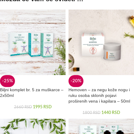
-25%
-20%
Biljni komplet br. 5 za muškarce –
Hemoven – za negu kože nogu i
2x50ml
ruku osoba sklonih pojavi
proširenih vena i kapilara – 50ml
1995
RSD
2660
RSD
1440
RSD
1800
RSD