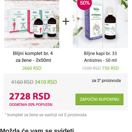
Možda će vam se svideti …