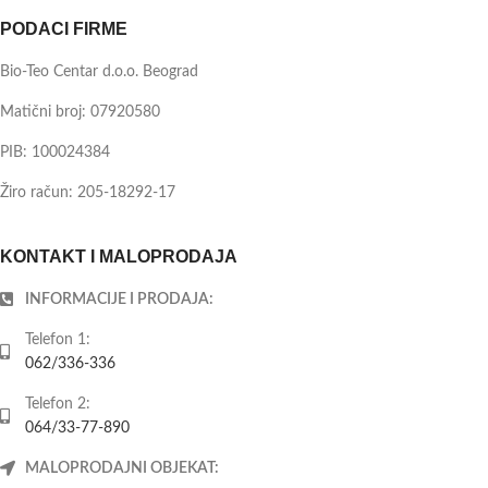
PODACI FIRME
Bio-Teo Centar d.o.o. Beograd
Matični broj: 07920580
PIB: 100024384
Žiro račun: 205-18292-17
KONTAKT I MALOPRODAJA
INFORMACIJE I PRODAJA:
Telefon 1:
062/336-336
Telefon 2:
064/33-77-890
MALOPRODAJNI OBJEKAT: