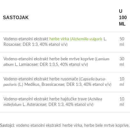
U
SASTOJAK
100
ML
Vodeno-etanolni ekstrakt
herbe virka (
Alchemilla vulgaris
L.
50
Rosaceae; DER 1:3, 40% etanol v/v)
ml
Vodeno-etanolni ekstrakt herbe bele mrtve koprive (
Lamium
30
album
L. Lamiaceae; DER 1:3,5, 40% etanol v/v)
ml
Vodeno-etanolni ekstrakt herbe rusomače (
Capsella bursa-
10
pastoris
(L.) Medikus, Brassicaceae; DER 1:3, 40% etanol v/v)
ml
Vodeno-etanolni ekstrakt herbe hajdučke trave (
Achillea
10
millefolium
L. Asteraceae; DER 1:3, 40% etanol v/v)
ml
Sastojci:
vodeno etanolni ekstrakti herbe virka, herbe bele mrtve koprive,