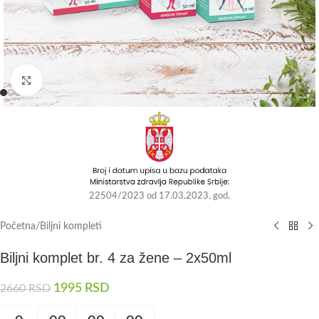
Kliknite da uvećate
22504/2023 od 17.03.2023. god.
Početna
/
Biljni kompleti
Biljni komplet br. 4 za žene – 2x50ml
1995
RSD
2660
RSD