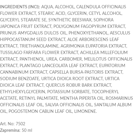
INGREDIENTS (INCI):
AQUA, ALCOHOL, CALENDULA OFFICINALIS
FLOWER EXTRACT, STEARIC ACID, GLYCERIN, CETYL ALCOHOL,
GLYCERYL STEARATE SE, SYNTHETIC BEESWAX, SOPHORA
JAPONICA FRUIT EXTRACT, POLYGONUM FAGOPYRUM EXTRACT,
PRUNUS AMYGDALUS DULCIS OIL, PHENOXYETHANOL, AESCULUS
HIPPOCASTANUM SEED EXTRACT, ALOE ARBORESCENS LEAF
EXTRACT, TRIETHANOLAMINE, AGRIMONIA EUPATORIA EXTRACT,
TUSSILAGO FARFARA FLOWER EXTRACT, ACHILLEA MILLEFOLIUM
EXTRACT, PANTHENOL, UREA, CARBOMER, MELILOTUS OFFICINALIS
EXTRACT, PLANTAGO LANCEOLATA LEAF EXTRACT, EUPATORIUM
CANNABINUM EXTRACT, CAPSELLA BURSA-PASTORIS EXTRACT,
SODIUM BENZOATE, URTICA DIOICA ROOT EXTRACT, URTICA
DIOICA LEAF EXTRACT, QUERCUS ROBUR BARK EXTRACT,
ETHYLHEXYLGLYCERIN, POTASSIUM SORBATE, TOCOPHERYL
ACETATE, RETINYL PALMITATE, MENTHA PIPERITA OIL, ROSMARINUS
OFFICINALIS LEAF OIL, SALVIA OFFICINALIS OIL, SANTALUM ALBUM
OIL, POGOSTEMON CABLIN LEAF OIL, LIMONENE.
Art. No: 7502
Zapremina:
50 ml