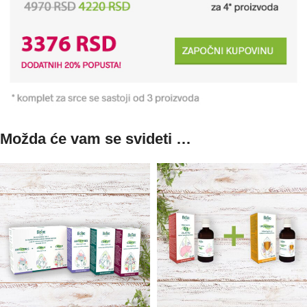
Možda će vam se svideti …