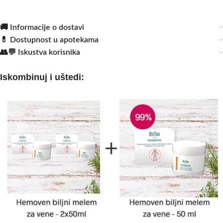
🚚 Informacije o dostavi
💊 Dostupnost u apotekama
👥💬 Iskustva korisnika
Iskombinuj i uštedi: