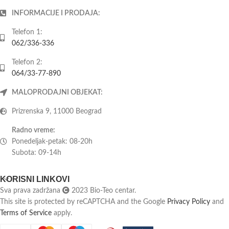
INFORMACIJE I PRODAJA:
Telefon 1:
062/336-336
Telefon 2:
064/33-77-890
MALOPRODAJNI OBJEKAT:
Prizrenska 9, 11000 Beograd
Radno vreme:
Ponedeljak-petak: 08-20h
Subota: 09-14h
KORISNI LINKOVI
Sva prava zadržana
2023 Bio-Teo centar.
This site is protected by reCAPTCHA and the Google
Privacy Policy
and
Terms of Service
apply.