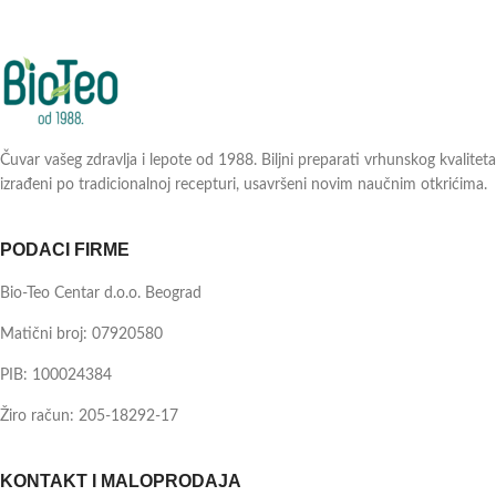
Čuvar vašeg zdravlja i lepote od 1988. Biljni preparati vrhunskog kvaliteta
izrađeni po tradicionalnoj recepturi, usavršeni novim naučnim otkrićima.
PODACI FIRME
Bio-Teo Centar d.o.o. Beograd
Matični broj: 07920580
PIB: 100024384
Žiro račun: 205-18292-17
KONTAKT I MALOPRODAJA