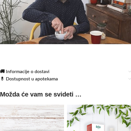
🚚 Informacije o dostavi
💊 Dostupnost u apotekama
Možda će vam se svideti …