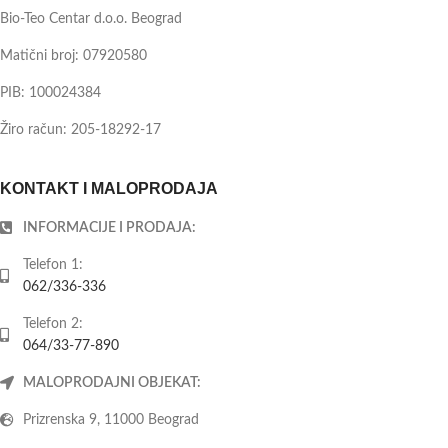
Bio-Teo Centar d.o.o. Beograd
Matični broj: 07920580
PIB: 100024384
Žiro račun: 205-18292-17
KONTAKT I MALOPRODAJA
INFORMACIJE I PRODAJA:
Telefon 1:
062/336-336
Telefon 2:
064/33-77-890
MALOPRODAJNI OBJEKAT:
Prizrenska 9, 11000 Beograd