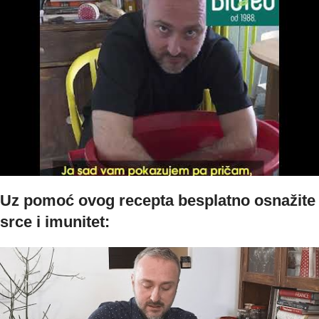
Uz pomoć ovog recepta besplatno osnažite
srce i imunitet: