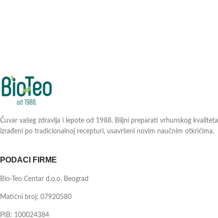
Čuvar vašeg zdravlja i lepote od 1988. Biljni preparati vrhunskog kvaliteta
izrađeni po tradicionalnoj recepturi, usavršeni novim naučnim otkrićima.
PODACI FIRME
Bio-Teo Centar d.o.o. Beograd
Matični broj: 07920580
PIB: 100024384