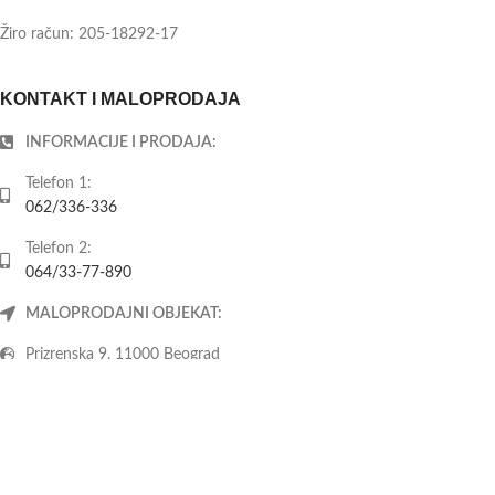
Žiro račun: 205-18292-17
KONTAKT I MALOPRODAJA
INFORMACIJE I PRODAJA:
Telefon 1:
062/336-336
Telefon 2:
064/33-77-890
MALOPRODAJNI OBJEKAT:
Prizrenska 9, 11000 Beograd
Radno vreme:
Ponedeljak-petak: 08-20h
Subota: 09-14h