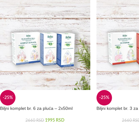
-25%
-25%
Biljni komplet br. 6 za pluća – 2x50ml
Biljni komplet br. 3 
1995
RSD
2660
RSD
2660
RS