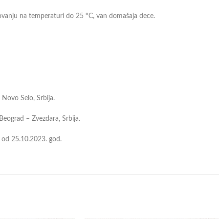
vanju na temperaturi do 25 °C, van domašaja dece.
Novo Selo, Srbija.
eograd – Zvezdara, Srbija.
od 25.10.2023. god.