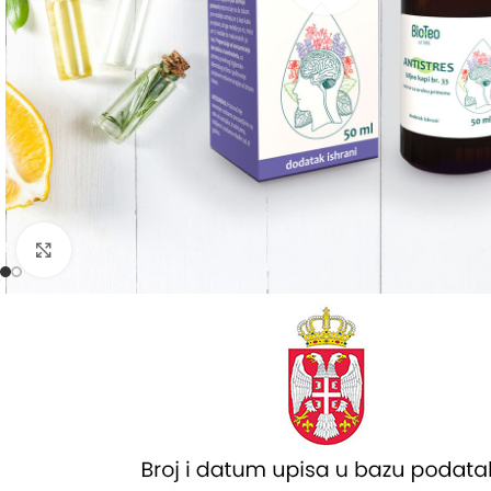
Kliknite da uvećate