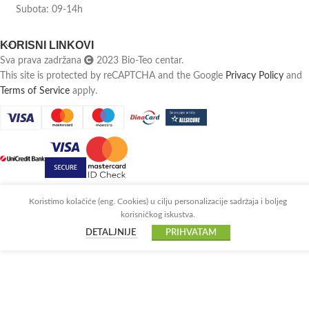
Subota: 09-14h
KORISNI LINKOVI
Sva prava zadržana
2023 Bio-Teo centar.
This site is protected by reCAPTCHA and the Google
Privacy Policy
and
Terms of Service
apply.
Koristimo kolačiće (eng. Cookies) u cilju personalizacije sadržaja i boljeg
korisničkog iskustva.
DETALJNIJE
PRIHVATAM