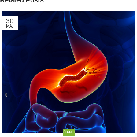
Related Posts
30
MAJ
ČLANCI