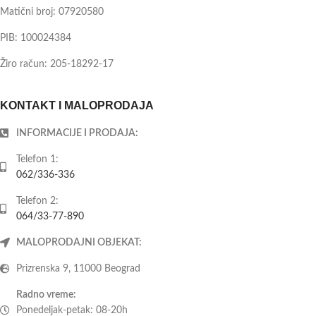
Matični broj: 07920580
PIB: 100024384
Žiro račun: 205-18292-17
KONTAKT I MALOPRODAJA
INFORMACIJE I PRODAJA:
Telefon 1:
062/336-336
Telefon 2:
064/33-77-890
MALOPRODAJNI OBJEKAT:
Prizrenska 9, 11000 Beograd
Radno vreme:
Ponedeljak-petak: 08-20h