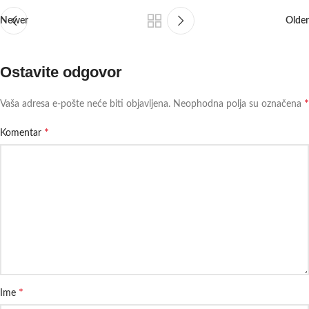
Newer
Older
Ostavite odgovor
*
Vaša adresa e-pošte neće biti objavljena.
Neophodna polja su označena
*
Komentar
*
Ime