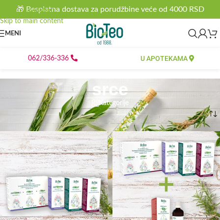
🎁 Besplatna dostava za porudžbine veće od 4000 RSD
Skip to navigation
Skip to main content
MENI
U APOTEKAMA
062/336-336
srce
Kategorije
Početna
/
Proizvod označen „srce“