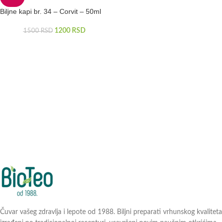
Biljne kapi br. 34 – Corvit – 50ml
1200
RSD
1500
RSD
Čuvar vašeg zdravlja i lepote od 1988. Biljni preparati vrhunskog kvaliteta