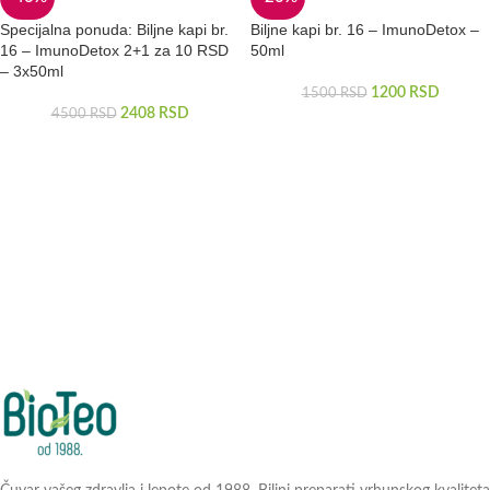
Specijalna ponuda: Biljne kapi br.
Biljne kapi br. 16 – ImunoDetox –
16 – ImunoDetox 2+1 za 10 RSD
50ml
– 3x50ml
1200
RSD
1500
RSD
2408
RSD
4500
RSD