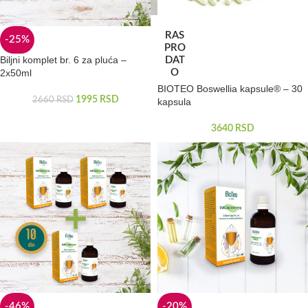
RAS
-25%
PRO
Biljni komplet br. 6 za pluća –
DAT
2x50ml
O
BIOTEO Boswellia kapsule® – 30
1995
RSD
2660
RSD
kapsula
3640
RSD
-46%
-20%