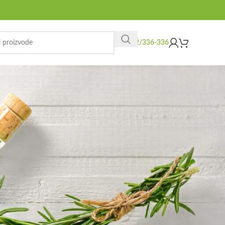
062/336-336