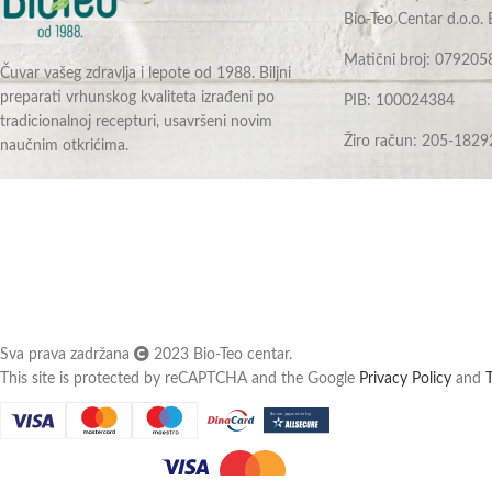
Bio-Teo Centar d.o.o.
Matični broj: 079205
Čuvar vašeg zdravlja i lepote od 1988. Biljni
preparati vrhunskog kvaliteta izrađeni po
PIB: 100024384
tradicionalnoj recepturi, usavršeni novim
Žiro račun: 205-1829
naučnim otkrićima.
Sva prava zadržana
2023 Bio-Teo centar.
This site is protected by reCAPTCHA and the Google
Privacy Policy
and