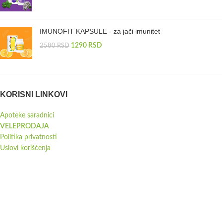
IMUNOFIT KAPSULE - za jači imunitet
1290
RSD
2580
RSD
KORISNI LINKOVI
Apoteke saradnici
VELEPRODAJA
Politika privatnosti
Uslovi korišćenja