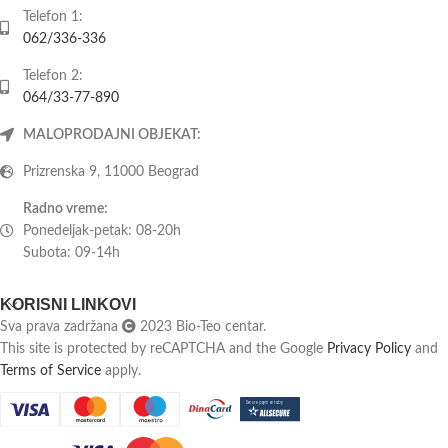
Telefon 1:
062/336-336
Telefon 2:
064/33-77-890
MALOPRODAJNI OBJEKAT:
Prizrenska 9, 11000 Beograd
Radno vreme:
Ponedeljak-petak: 08-20h
Subota: 09-14h
KORISNI LINKOVI
Sva prava zadržana
2023 Bio-Teo centar.
This site is protected by reCAPTCHA and the Google
Privacy Policy
and
Terms of Service
apply.