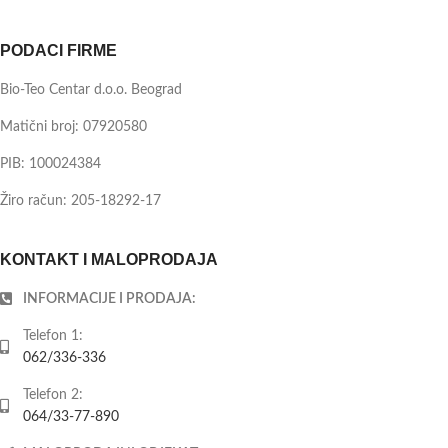
PODACI FIRME
Bio-Teo Centar d.o.o. Beograd
Matični broj: 07920580
PIB: 100024384
Žiro račun: 205-18292-17
KONTAKT I MALOPRODAJA
INFORMACIJE I PRODAJA:
Telefon 1:
062/336-336
Telefon 2:
064/33-77-890