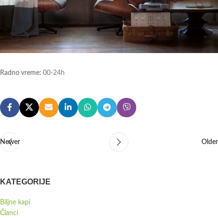
Radno vreme:
00-24h
Newer
Older
KATEGORIJE
Biljne kapi
Članci