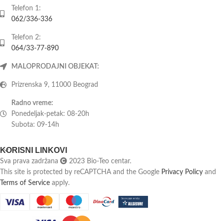
Telefon 1:
062/336-336
Telefon 2:
064/33-77-890
MALOPRODAJNI OBJEKAT:
Prizrenska 9, 11000 Beograd
Radno vreme:
Ponedeljak-petak: 08-20h
Subota: 09-14h
KORISNI LINKOVI
Sva prava zadržana
2023 Bio-Teo centar.
This site is protected by reCAPTCHA and the Google
Privacy Policy
and
Terms of Service
apply.