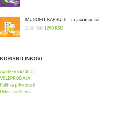
IMUNOFIT KAPSULE - za jači imunitet
1290
RSD
2580
RSD
KORISNI LINKOVI
Apoteke saradnici
VELEPRODAJA
Politika privatnosti
Uslovi korišćenja