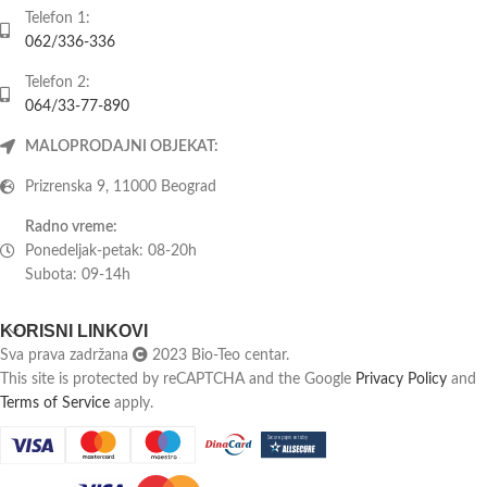
Telefon 1:
062/336-336
Telefon 2:
064/33-77-890
MALOPRODAJNI OBJEKAT:
Prizrenska 9, 11000 Beograd
Radno vreme:
Ponedeljak-petak: 08-20h
Subota: 09-14h
KORISNI LINKOVI
Sva prava zadržana
2023 Bio-Teo centar.
This site is protected by reCAPTCHA and the Google
Privacy Policy
and
Terms of Service
apply.