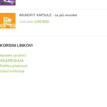
IMUNOFIT KAPSULE - za jači imunitet
1290
RSD
2580
RSD
KORISNI LINKOVI
Apoteke saradnici
VELEPRODAJA
Politika privatnosti
Uslovi korišćenja