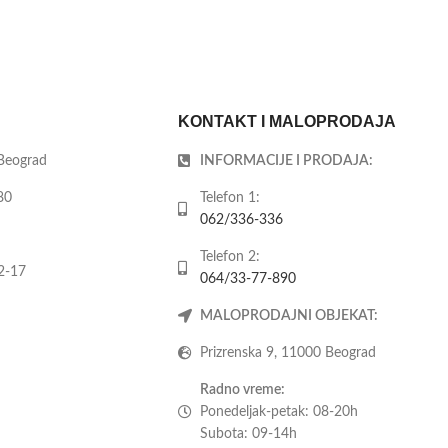
KONTAKT I MALOPRODAJA
 Beograd
INFORMACIJE I PRODAJA:
80
Telefon 1:
062/336-336
Telefon 2:
2-17
064/33-77-890
MALOPRODAJNI OBJEKAT:
Prizrenska 9, 11000 Beograd
Radno vreme:
Ponedeljak-petak: 08-20h
Subota: 09-14h