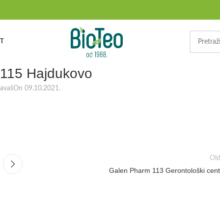
T
115 Hajdukovo
ravaš
On 09.10.2021.
Old
Galen Pharm 113 Gerontološki cent