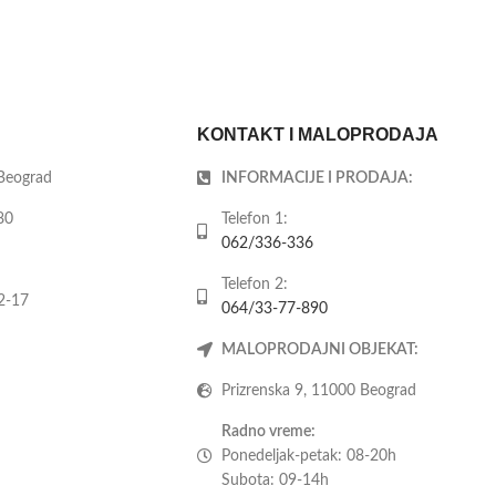
KONTAKT I MALOPRODAJA
 Beograd
INFORMACIJE I PRODAJA:
80
Telefon 1:
062/336-336
Telefon 2:
2-17
064/33-77-890
MALOPRODAJNI OBJEKAT:
Prizrenska 9, 11000 Beograd
Radno vreme:
Ponedeljak-petak: 08-20h
Subota: 09-14h