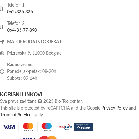
Telefon 1:
062/336-336
Telefon 2:
064/33-77-890
MALOPRODAJNI OBJEKAT:
Prizrenska 9, 11000 Beograd
Radno vreme:
Ponedeljak-petak: 08-20h
Subota: 09-14h
KORISNI LINKOVI
Sva prava zadržana
2023 Bio-Teo centar.
This site is protected by reCAPTCHA and the Google
Privacy Policy
and
Terms of Service
apply.