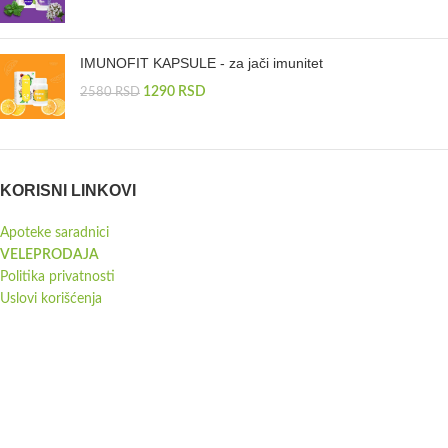
IMUNOFIT KAPSULE - za jači imunitet
1290
RSD
2580
RSD
KORISNI LINKOVI
Apoteke saradnici
VELEPRODAJA
Politika privatnosti
Uslovi korišćenja