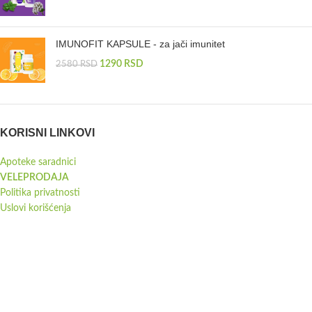
IMUNOFIT KAPSULE - za jači imunitet
1290
RSD
2580
RSD
KORISNI LINKOVI
Apoteke saradnici
VELEPRODAJA
Politika privatnosti
Uslovi korišćenja