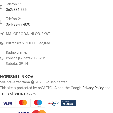
Telefon 1:
062/336-336
Telefon 2:
064/33-77-890
MALOPRODAJNI OBJEKAT:
Prizrenska 9, 11000 Beograd
Radno vreme:
Ponedeljak-petak: 08-20h
Subota: 09-14h
KORISNI LINKOVI
Sva prava zadržana
2023 Bio-Teo centar.
This site is protected by reCAPTCHA and the Google
Privacy Policy
and
Terms of Service
apply.