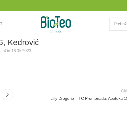
T
6, Kedrović
kan
On 18.05.2023.
Old
Lilly Drogerie – TC Promenada, Apoteka 1