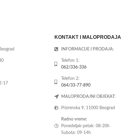
KONTAKT I MALOPRODAJA
 Beograd
INFORMACIJE I PRODAJA:
80
Telefon 1:
062/336-336
Telefon 2:
2-17
064/33-77-890
MALOPRODAJNI OBJEKAT:
Prizrenska 9, 11000 Beograd
Radno vreme:
Ponedeljak-petak: 08-20h
Subota: 09-14h