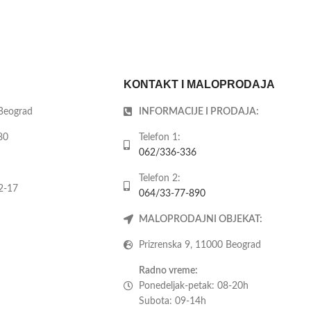
KONTAKT I MALOPRODAJA
 Beograd
INFORMACIJE I PRODAJA:
80
Telefon 1:
062/336-336
Telefon 2:
2-17
064/33-77-890
MALOPRODAJNI OBJEKAT:
Prizrenska 9, 11000 Beograd
Radno vreme:
Ponedeljak-petak: 08-20h
Subota: 09-14h