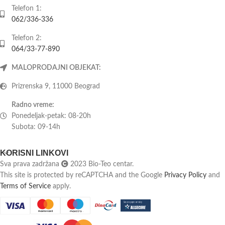
Telefon 1:
062/336-336
Telefon 2:
064/33-77-890
MALOPRODAJNI OBJEKAT:
Prizrenska 9, 11000 Beograd
Radno vreme:
Ponedeljak-petak: 08-20h
Subota: 09-14h
KORISNI LINKOVI
Sva prava zadržana
2023 Bio-Teo centar.
This site is protected by reCAPTCHA and the Google
Privacy Policy
and
Terms of Service
apply.