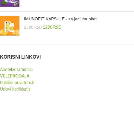
IMUNOFIT KAPSULE - za jači imunitet
1290
RSD
2580
RSD
KORISNI LINKOVI
Apoteke saradnici
VELEPRODAJA
Politika privatnosti
Uslovi korišćenja