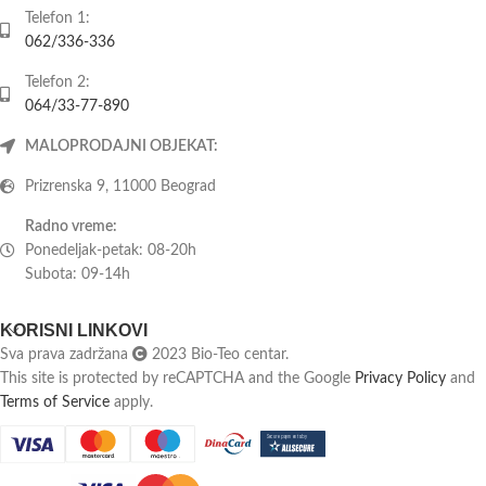
Telefon 1:
062/336-336
Telefon 2:
064/33-77-890
MALOPRODAJNI OBJEKAT:
Prizrenska 9, 11000 Beograd
Radno vreme:
Ponedeljak-petak: 08-20h
Subota: 09-14h
KORISNI LINKOVI
Sva prava zadržana
2023 Bio-Teo centar.
This site is protected by reCAPTCHA and the Google
Privacy Policy
and
Terms of Service
apply.