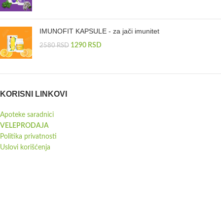
IMUNOFIT KAPSULE - za jači imunitet
1290
RSD
2580
RSD
KORISNI LINKOVI
Apoteke saradnici
VELEPRODAJA
Politika privatnosti
Uslovi korišćenja