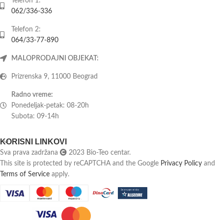
Telefon 1:
062/336-336
Telefon 2:
064/33-77-890
MALOPRODAJNI OBJEKAT:
Prizrenska 9, 11000 Beograd
Radno vreme:
Ponedeljak-petak: 08-20h
Subota: 09-14h
KORISNI LINKOVI
Sva prava zadržana
2023 Bio-Teo centar.
This site is protected by reCAPTCHA and the Google
Privacy Policy
and
Terms of Service
apply.