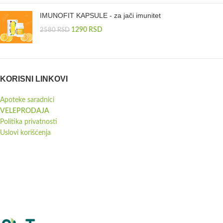
IMUNOFIT KAPSULE - za jači imunitet
1290
RSD
2580
RSD
KORISNI LINKOVI
Apoteke saradnici
VELEPRODAJA
Politika privatnosti
Uslovi korišćenja