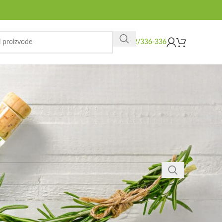
062/336-336