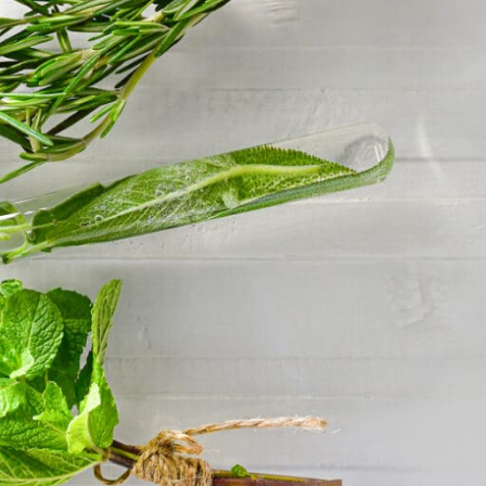
KORISNI LINKOVI
Apoteke saradnici
VELEPRODAJA