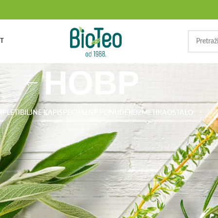
T
HOBP
MPLETI
BILJNE KAPI
SPECIJALNE PONUDE
KOZMETIKA
OSTALO