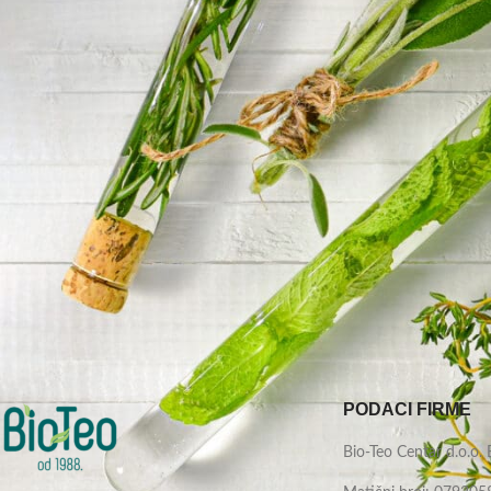
PODACI FIRME
Bio-Teo Centar d.o.o.