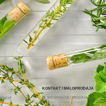
KONTAKT I MALOPRODAJA
 Beograd
INFORMACIJE I PRODAJA: