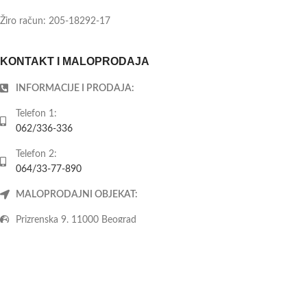
Žiro račun: 205-18292-17
KONTAKT I MALOPRODAJA
INFORMACIJE I PRODAJA:
Telefon 1:
062/336-336
Telefon 2:
064/33-77-890
MALOPRODAJNI OBJEKAT:
Prizrenska 9, 11000 Beograd
Radno vreme:
Ponedeljak-petak: 08-20h
Subota: 09-14h