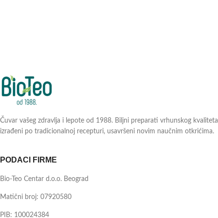
Čuvar vašeg zdravlja i lepote od 1988. Biljni preparati vrhunskog kvaliteta
izrađeni po tradicionalnoj recepturi, usavršeni novim naučnim otkrićima.
PODACI FIRME
Bio-Teo Centar d.o.o. Beograd
Matični broj: 07920580
PIB: 100024384